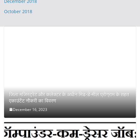
December 2018
October 2018
जिला मजिस्ट्रेट और कलेक्टर के अधीन मिड-डे-मील प्रोग्राम के तहत
एकाउंटेंट नौकरी का विवरण
December 16, 2023