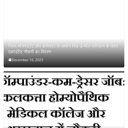
जिला मजिस्ट्रेट और कलेक्टर के अधीन मिड-डे-मील प्रोग्राम के तहत
एकाउंटेंट नौकरी का विवरण
December 16, 2023