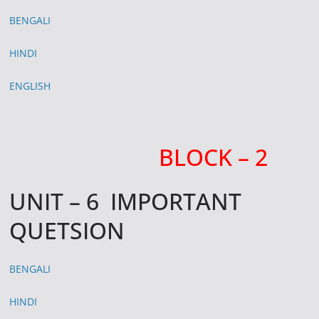
BENGALI
HINDI
ENGLISH
BLOCK – 2
UNIT – 6 IMPORTANT
QUETSION
BENGALI
HINDI