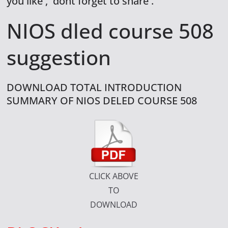
you like , dont forget to share .
NIOS dled course 508
suggestion
DOWNLOAD TOTAL INTRODUCTION
SUMMARY OF NIOS DELED COURSE 508
CLICK ABOVE
TO
DOWNLOAD