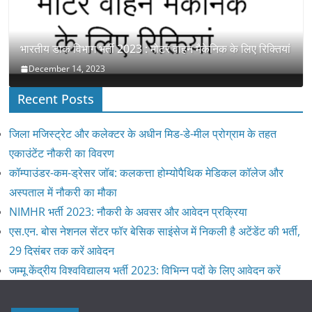
भारतीय डाक विभाग भर्ती 2023 : मोटर वाहन मैकेनिक के लिए रिक्तियां
December 14, 2023
Recent Posts
जिला मजिस्ट्रेट और कलेक्टर के अधीन मिड-डे-मील प्रोग्राम के तहत
एकाउंटेंट नौकरी का विवरण
कॉम्पाउंडर-कम-ड्रेसर जॉब: कलकत्ता होम्योपैथिक मेडिकल कॉलेज और
अस्पताल में नौकरी का मौका
NIMHR भर्ती 2023: नौकरी के अवसर और आवेदन प्रक्रिया
एस.एन. बोस नेशनल सेंटर फॉर बेसिक साइंसेज में निकली है अटेंडेंट की भर्ती,
29 दिसंबर तक करें आवेदन
जम्मू केंद्रीय विश्वविद्यालय भर्ती 2023: विभिन्न पदों के लिए आवेदन करें