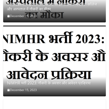
कॉम्पाउंडर-कम-ड्रेसर जॉब: कलकत्ता होम्योपैथिक मेडिकल कॉलेज
और अस्पताल में नौकरी का मौका
December 15, 2023
NIMHR भर्ती 2023: नौकरी के अवसर और आवेदन प्रक्रिया
December 15, 2023