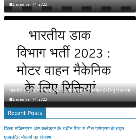
December 14, 2023
भारतीय डाक विभाग भर्ती 2023 : मोटर वाहन मैकेनिक के लिए रिक्तियां
December 14, 2023
Recent Posts
जिला मजिस्ट्रेट और कलेक्टर के अधीन मिड-डे-मील प्रोग्राम के तहत
एकाउंटेंट नौकरी का विवरण