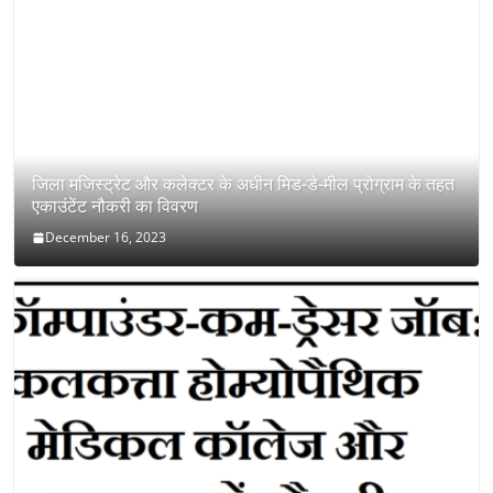
जिला मजिस्ट्रेट और कलेक्टर के अधीन मिड-डे-मील प्रोग्राम के तहत
एकाउंटेंट नौकरी का विवरण
December 16, 2023