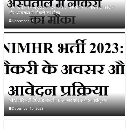
कॉम्पाउंडर-कम-ड्रेसर जॉब: कलकत्ता होम्योपैथिक मेडिकल कॉलेज
और अस्पताल में नौकरी का मौका
December 15, 2023
NIMHR भर्ती 2023: नौकरी के अवसर और आवेदन प्रक्रिया
December 15, 2023