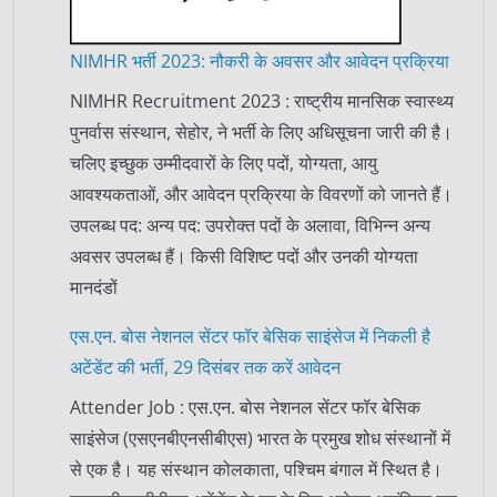
NIMHR भर्ती 2023: नौकरी के अवसर और आवेदन प्रक्रिया
NIMHR Recruitment 2023 : राष्ट्रीय मानसिक स्वास्थ्य
पुनर्वास संस्थान, सेहोर, ने भर्ती के लिए अधिसूचना जारी की है।
चलिए इच्छुक उम्मीदवारों के लिए पदों, योग्यता, आयु
आवश्यकताओं, और आवेदन प्रक्रिया के विवरणों को जानते हैं।
उपलब्ध पद: अन्य पद: उपरोक्त पदों के अलावा, विभिन्न अन्य
अवसर उपलब्ध हैं। किसी विशिष्ट पदों और उनकी योग्यता
मानदंडों
एस.एन. बोस नेशनल सेंटर फॉर बेसिक साइंसेज में निकली है
अटेंडेंट की भर्ती, 29 दिसंबर तक करें आवेदन
Attender Job : एस.एन. बोस नेशनल सेंटर फॉर बेसिक
साइंसेज (एसएनबीएनसीबीएस) भारत के प्रमुख शोध संस्थानों में
से एक है। यह संस्थान कोलकाता, पश्चिम बंगाल में स्थित है।