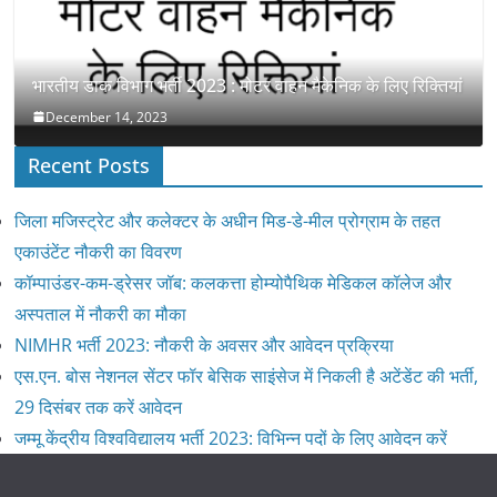
भारतीय डाक विभाग भर्ती 2023 : मोटर वाहन मैकेनिक के लिए रिक्तियां
December 14, 2023
Recent Posts
जिला मजिस्ट्रेट और कलेक्टर के अधीन मिड-डे-मील प्रोग्राम के तहत
एकाउंटेंट नौकरी का विवरण
कॉम्पाउंडर-कम-ड्रेसर जॉब: कलकत्ता होम्योपैथिक मेडिकल कॉलेज और
अस्पताल में नौकरी का मौका
NIMHR भर्ती 2023: नौकरी के अवसर और आवेदन प्रक्रिया
एस.एन. बोस नेशनल सेंटर फॉर बेसिक साइंसेज में निकली है अटेंडेंट की भर्ती,
29 दिसंबर तक करें आवेदन
जम्मू केंद्रीय विश्वविद्यालय भर्ती 2023: विभिन्न पदों के लिए आवेदन करें